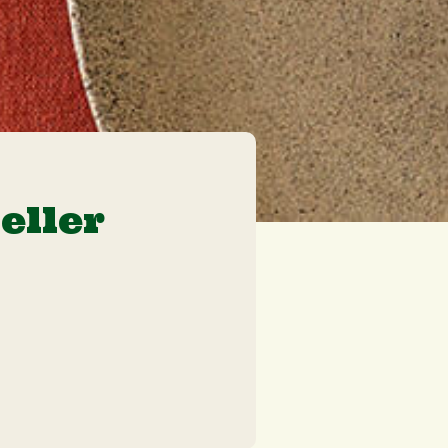
eller