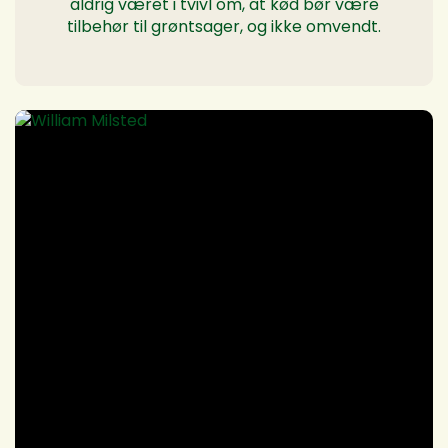
aldrig været i tvivl om, at kød bør være
tilbehør til grøntsager, og ikke omvendt.