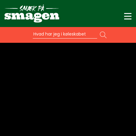
Hvad har jeg i køleskabet