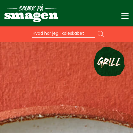
Hvad har jeg i køleskabet
GRILL