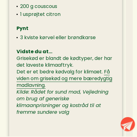
200 g couscous
1 usprøjtet citron
Pynt
3 kviste kørvel eller brøndkarse
Vidste du at…
Grisekød er blandt de kødtyper, der har
det laveste klimaaftryk.
Det er et bedre kødvalg for klimaet.
Få
viden om grisekød og mere bæredygtig
madlavning.
Kilde: Rådet for sund mad, Vejledning
om brug af generiske
klimaanprisninger og kostråd til at
fremme sundere valg