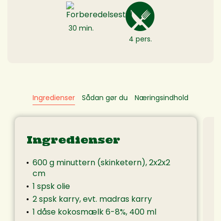
30 min.
4 pers.
Ingredienser
Sådan gør du
Næringsindhold
Ingredienser
600 g minuttern (skinketern), 2x2x2
cm
1 spsk olie
2 spsk karry, evt. madras karry
1 dåse kokosmælk 6-8%, 400 ml