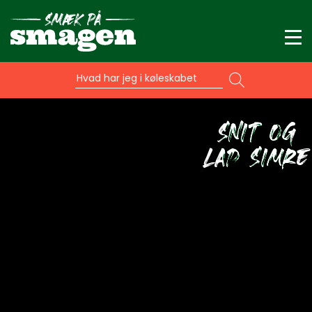
Hvad har jeg i køleskabet
SNIT OG
LAD SIMRE