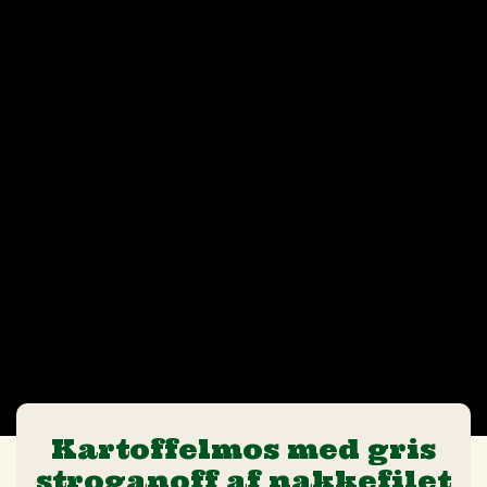
Kartoffelmos med gris
stroganoff af nakkefilet