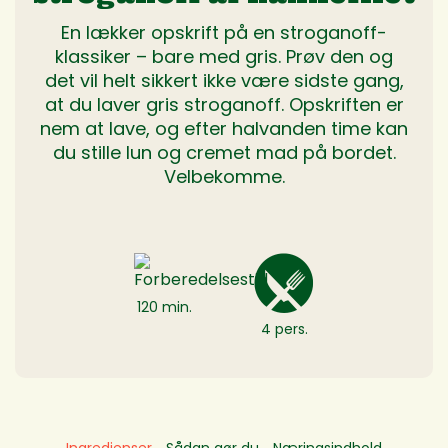
En lækker opskrift på en stroganoff-
klassiker – bare med gris. Prøv den og
det vil helt sikkert ikke være sidste gang,
at du laver gris stroganoff. Opskriften er
nem at lave, og efter halvanden time kan
du stille lun og cremet mad på bordet.
Velbekomme.
120 min.
4 pers.
Ingredienser
Sådan gør du
Næringsindhold