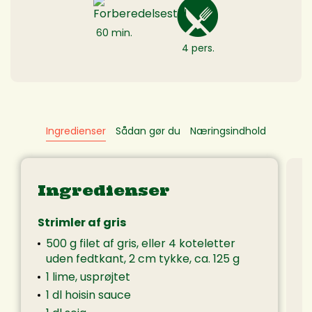
60 min.
4 pers.
Ingredienser
Sådan gør du
Næringsindhold
Ingredienser
Strimler af gris
500 g filet af gris, eller 4 koteletter
uden fedtkant, 2 cm tykke, ca. 125 g
1 lime, usprøjtet
1 dl hoisin sauce