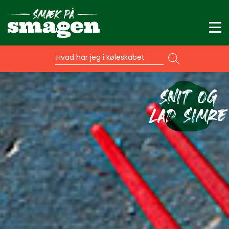
Hvad har jeg i køleskabet
SNIT OG
LAD SIMRE