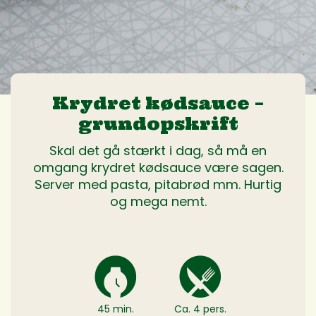
Krydret kødsauce –
grundopskrift
Skal det gå stærkt i dag, så må en
omgang krydret kødsauce være sagen.
Server med pasta, pitabrød mm. Hurtig
og mega nemt.
45 min.
Ca. 4 pers.