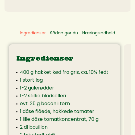
Ingredienser
Sådan gør du
Næringsindhold
Ingredienser
400 g hakket kød fra gris, ca. 10% fedt
1 stort løg
1-2 gulerødder
1-2 stilke bladselleri
evt. 25 g bacon i tern
1 dåse flåede, hakkede tomater
1 lille dåse tomatkoncentrat, 70 g
2 dl bouillon
2 tsk stødt chili