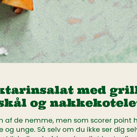
tarinsalat med gril
skål og nakkekotele
en af de nemme, men som scorer point 
 og unge. Så selv om du ikke ser dig se