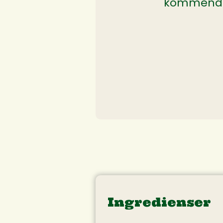
kommende M
Ingredienser