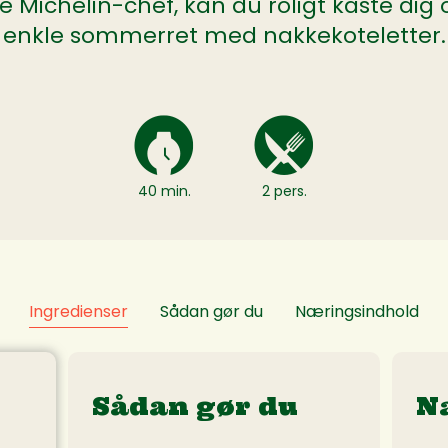
ichelin-chef, kan du roligt kaste dig
enkle sommerret med nakkekoteletter.
40 min.
2 pers.
Ingredienser
Sådan gør du
Næringsindhold
Sådan gør du
N