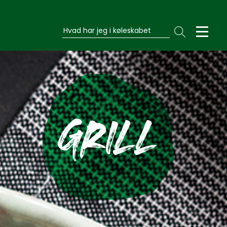
Hvad har jeg i køleskabet
GRILL