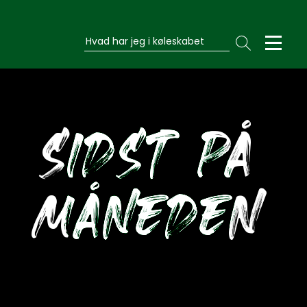
Hvad har jeg i køleskabet
SIDST PÅ
MÅNEDEN