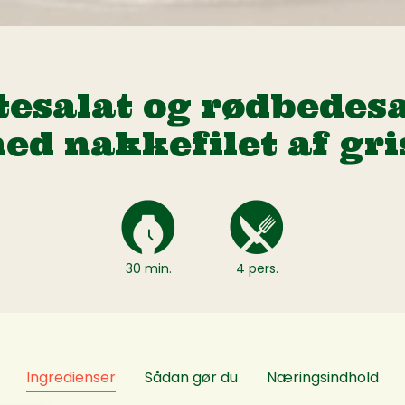
tesalat og rødbedes
ed nakkefilet af gri
30 min.
4 pers.
Ingredienser
Sådan gør du
Næringsindhold