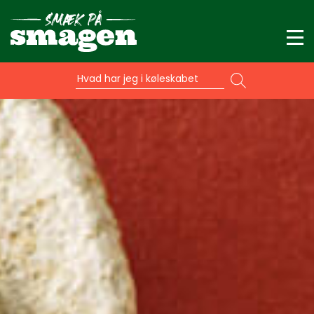
Hvad har jeg i køleskabet