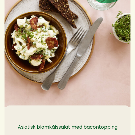
Asiatisk blomkålssalat med bacontopping