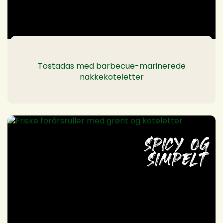
Tostadas med barbecue-marinerede
nakkekoteletter
SPICY OG
SIMPELT