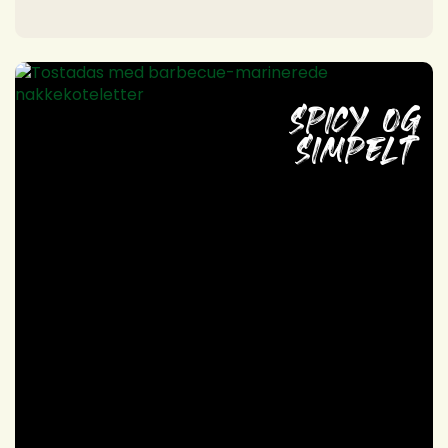
SPICY OG
SIMPELT