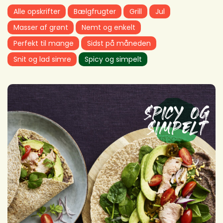
Alle opskrifter
Bælgfrugter
Grill
Jul
Masser af grønt
Nemt og enkelt
Perfekt til mange
Sidst på måneden
Snit og lad simre
Spicy og simpelt
SPICY OG
SIMPELT